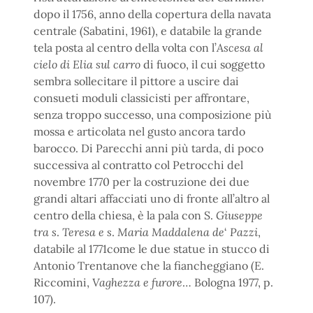
dopo il 1756, anno della copertura della navata
centrale (Sabatini, 1961), e databile la grande
tela posta al centro della volta con l’
Ascesa al
cielo di Elia sul carro
di fuoco, il cui soggetto
sembra sollecitare il pittore a uscire dai
consueti moduli classicisti per affrontare,
senza troppo successo, una composizione più
mossa e articolata nel gusto ancora tardo
barocco. Di Parecchi anni più tarda, di poco
successiva al contratto col Petrocchi del
novembre 1770 per la costruzione dei due
grandi altari affacciati uno di fronte all’altro al
centro della chiesa, è la pala con S.
Giuseppe
tra s
.
Teresa e s
.
Maria Maddalena de
‘
Pazzi
,
databile al 1771come le due statue in stucco di
Antonio Trentanove che la fiancheggiano (E.
Riccomini,
Vaghezza e furore
… Bologna 1977, p.
107).