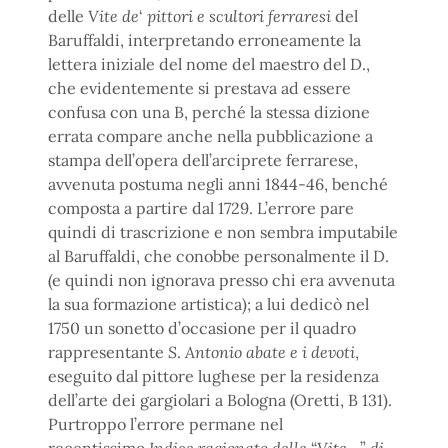
delle
Vite de
‘
pittori e scultori ferraresi
del
Baruffaldi, interpretando erroneamente la
lettera iniziale del nome del maestro del D.,
che evidentemente si prestava ad essere
confusa con una B, perché la stessa dizione
errata compare anche nella pubblicazione a
stampa dell’opera dell’arciprete ferrarese,
avvenuta postuma negli anni 1844-46, benché
composta a partire dal 1729. L’errore pare
quindi di trascrizione e non sembra imputabile
al Baruffaldi, che conobbe personalmente il D.
(e quindi non ignorava presso chi era avvenuta
la sua formazione artistica); a lui dedicò nel
1750 un sonetto d’occasione per il quadro
rappresentante
S
.
Antonio abate e i devoti
,
eseguito dal pittore lughese per la residenza
dell’arte dei gargiolari a Bologna (Oretti, B 131).
Purtroppo l’errore permane nel