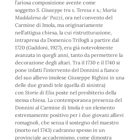
l’ariosa composizione avente come
soggetto
S
.
Giuseppe tra s
.
Teresa e
s.;
Maria
Maddalena de
‘
Pazzi
, ora nel convento del
Carmine di Imola, ma originariamente
nell’attigua chiesa, la cui ristrutturazione,
intrapresa da Domenico Trifogli a partire dal
1720 (Gaddoni, 1927), era già notevolmente
avanzata in quegli anni, tanto da permettere la
decorazione degli altari. Tra il 1730 e il 1740 si
pone infatti l’intervento del Donnini a fianco
del suo allievo imolese Giuseppe Righini in una
delle due grandi tele (quella di sinistra)
con
Storie di Elia
poste nel presbiterio della
stessa chiesa. La contemporanea presenza del
Donnini al Carmine di Imola è un elemento
estremamente positivo per i due giovani allievi
romagnoli, che senza il sostegno del maestro
(morto nel 1743) cadranno spesso in un
provinciale accademismo, come dimostra