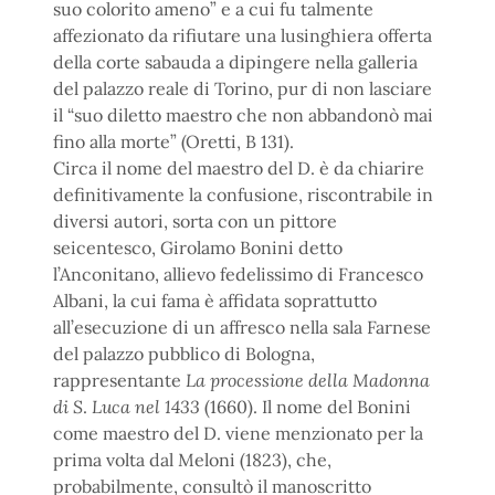
suo colorito ameno” e a cui fu talmente
affezionato da rifiutare una lusinghiera offerta
della corte sabauda a dipingere nella galleria
del palazzo reale di Torino, pur di non lasciare
il “suo diletto maestro che non abbandonò mai
fino alla morte” (Oretti, B 131).
Circa il nome del maestro del D. è da chiarire
definitivamente la confusione, riscontrabile in
diversi autori, sorta con un pittore
seicentesco, Girolamo Bonini detto
l’Anconitano, allievo fedelissimo di Francesco
Albani, la cui fama è affidata soprattutto
all’esecuzione di un affresco nella sala Farnese
del palazzo pubblico di Bologna,
rappresentante
La processione della Madonna
di S
.
Luca nel 1433
(1660). Il nome del Bonini
come maestro del D. viene menzionato per la
prima volta dal Meloni (1823), che,
probabilmente, consultò il manoscritto