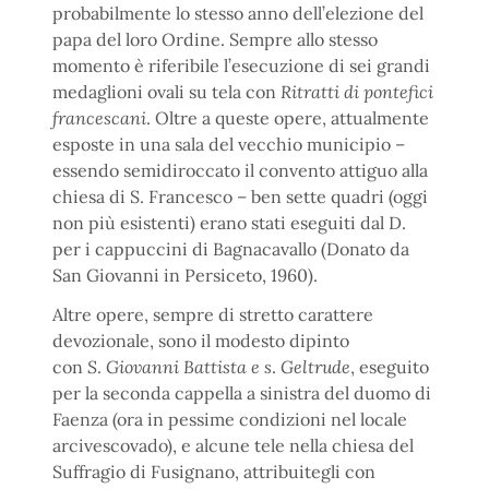
probabilmente lo stesso anno dell’elezione del
papa del loro Ordine. Sempre allo stesso
momento è riferibile l’esecuzione di sei grandi
medaglioni ovali su tela con
Ritratti di pontefici
francescani
. Oltre a queste opere, attualmente
esposte in una sala del vecchio municipio –
essendo semidiroccato il convento attiguo alla
chiesa di S. Francesco – ben sette quadri (oggi
non più esistenti) erano stati eseguiti dal D.
per i cappuccini di Bagnacavallo (Donato da
San Giovanni in Persiceto, 1960).
Altre opere, sempre di stretto carattere
devozionale, sono il modesto dipinto
con
S
.
Giovanni Battista e s
.
Geltrude
, eseguito
per la seconda cappella a sinistra del duomo di
Faenza (ora in pessime condizioni nel locale
arcivescovado), e alcune tele nella chiesa del
Suffragio di Fusignano, attribuitegli con