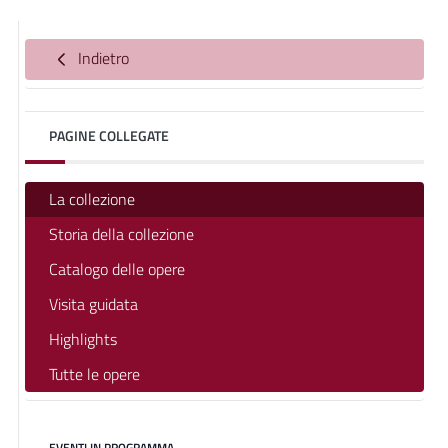
Indietro
PAGINE COLLEGATE
La collezione
Storia della collezione
Catalogo delle opere
Visita guidata
Highlights
Tutte le opere
EVENTI IN PROGRAMMA