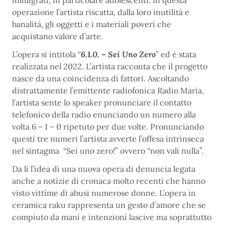
operazione l’artista riscatta, dalla loro inutilità e
banalità, gli oggetti e i materiali poveri che
acquistano valore d’arte.
L’opera si intitola “
6.1.0. – Sei Uno Zero
” ed è stata
realizzata nel 2022. L’artista racconta che il progetto
nasce da una coincidenza di fattori. Ascoltando
distrattamente l’emittente radiofonica Radio Maria,
l’artista sente lo speaker pronunciare il contatto
telefonico della radio enunciando un numero alla
volta 6 – 1 – 0 ripetuto per due volte. Pronunciando
questi tre numeri l’artista avverte l’offesa intrinseca
nel sintagma “Sei uno zero!” ovvero “non vali nulla”.
Da lì l’idea di una nuova opera di denuncia legata
anche a notizie di cronaca molto recenti che hanno
visto vittime di abusi numerose donne. L’opera in
ceramica raku rappresenta un gesto d’amore che se
compiuto da mani e intenzioni lascive ma soprattutto