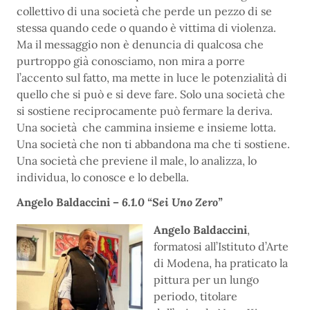
collettivo di una società che perde un pezzo di se
stessa quando cede o quando è vittima di violenza.
Ma il messaggio non è denuncia di qualcosa che
purtroppo già conosciamo, non mira a porre
l’accento sul fatto, ma mette in luce le potenzialità di
quello che si può e si deve fare. Solo una società che
si sostiene reciprocamente può fermare la deriva.
Una società che cammina insieme e insieme lotta.
Una società che non ti abbandona ma che ti sostiene.
Una società che previene il male, lo analizza, lo
individua, lo conosce e lo debella.
Angelo Baldaccini –
6.1.0 “Sei Uno Zero”
Angelo Baldaccini
,
formatosi all’Istituto d’Arte
di Modena, ha praticato la
pittura per un lungo
periodo, titolare