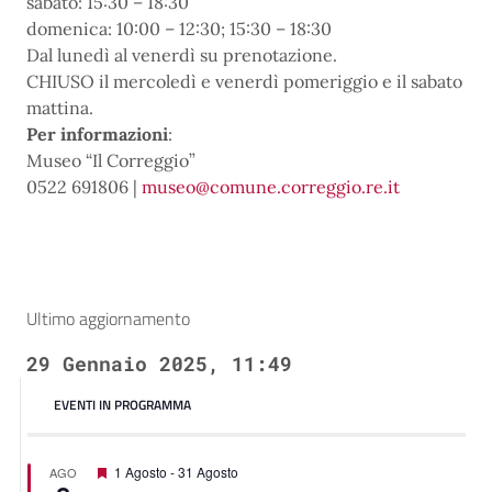
sabato: 15:30 – 18:30
domenica: 10:00 – 12:30; 15:30 – 18:30
Dal lunedì al venerdì su prenotazione.
CHIUSO il mercoledì e venerdì pomeriggio e il sabato
mattina.
Per informazioni
:
Museo “Il Correggio”
0522 691806 |
museo@comune.correggio.re.it
Ultimo aggiornamento
29 Gennaio 2025, 11:49
EVENTI IN PROGRAMMA
Featured
1 Agosto
-
31 Agosto
AGO