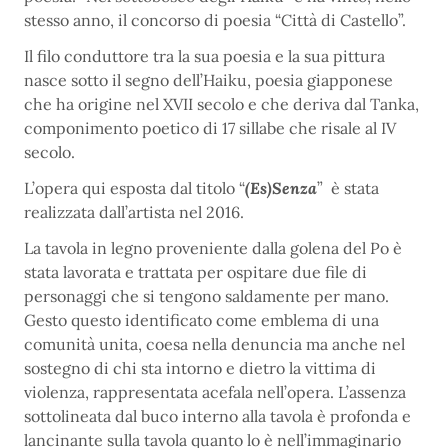
stesso anno, il concorso di poesia “Città di Castello”.
Il filo conduttore tra la sua poesia e la sua pittura
nasce sotto il segno dell’Haiku, poesia giapponese
che ha origine nel XVII secolo e che deriva dal Tanka,
componimento poetico di 17 sillabe che risale al IV
secolo.
L’opera qui esposta dal titolo “
(Es)Senza
” è stata
realizzata dall’artista nel 2016.
La tavola in legno proveniente dalla golena del Po è
stata lavorata e trattata per ospitare due file di
personaggi che si tengono saldamente per mano.
Gesto questo identificato come emblema di una
comunità unita, coesa nella denuncia ma anche nel
sostegno di chi sta intorno e dietro la vittima di
violenza, rappresentata acefala nell’opera. L’assenza
sottolineata dal buco interno alla tavola è profonda e
lancinante sulla tavola quanto lo è nell’immaginario