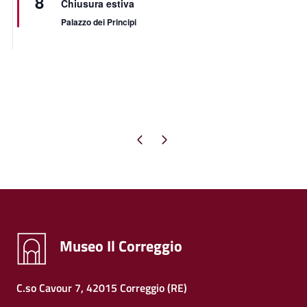
8
Chiusura estiva
Palazzo dei Principi
Pagina precedente
Pagina successiva
Museo Il Correggio
C.so Cavour 7, 42015 Correggio (RE)