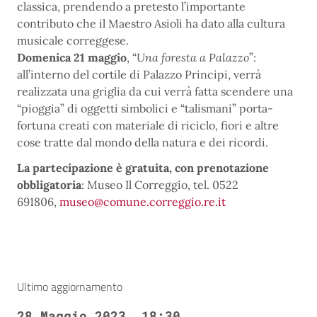
classica, prendendo a pretesto l’importante
contributo che il Maestro Asioli ha dato alla cultura
musicale correggese.
Domenica 21 maggio
, “
Una foresta a Palazzo
”:
all’interno del cortile di Palazzo Principi, verrà
realizzata una griglia da cui verrà fatta scendere una
“pioggia” di oggetti simbolici e “talismani” porta-
fortuna creati con materiale di riciclo, fiori e altre
cose tratte dal mondo della natura e dei ricordi.
La partecipazione è gratuita, con prenotazione
obbligatoria
: Museo Il Correggio, tel. 0522
691806,
museo@comune.correggio.re.it
Ultimo aggiornamento
28 Maggio 2023, 18:30