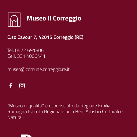
Museo Il Correggio
C.so Cavour 7, 42015 Correggio (RE)
Tel. 0522 691806
Cell. 331.4006441
museo@comune.correggio.re.it
Facebook
Facebook
"Museo di qualità" è riconosciuto da Regione Emilia-
Romagna Istituto Regionale per i Beni Artistici Culturali e
Naturali