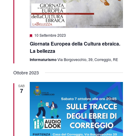
Featured
10 Settembre 2023
Giornata Europea della Cultura ebraica.
La bellezza
Informaturismo
Via Borgovecchio, 39, Correggio, RE
Ottobre 2023
SAB
7