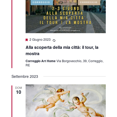
Featured
2 Giugno 2023
Alla scoperta della mia città: il tour, la
mostra
Correggio Art Home
Via Borgovecchio, 39, Correggio,
RE
Settembre 2023
DOM
10