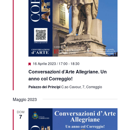
Featured
16 Aprile 2023 / 17:00
-
18:30
Conversazioni d’Arte Allegriane. Un
anno col Correggio!
Palazzo dei Principi
C.so Cavour, 7, Correggio
Maggio 2023
DOM
7