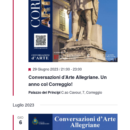
Featured
29 Giugno 2023 / 21:00
-
23:00
Conversazioni d’Arte Allegriane. Un
anno col Correggio!
Palazzo dei Principi
C.so Cavour, 7, Correggio
Luglio 2023
GIO
6