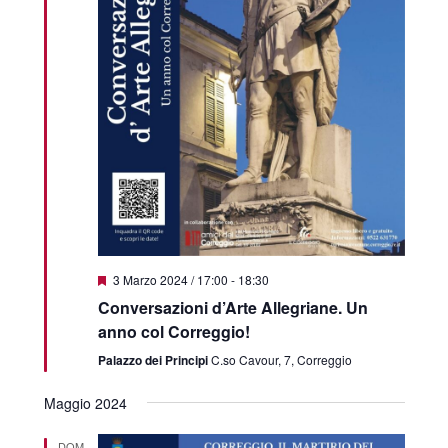
Featured
3 Marzo 2024 / 17:00
-
18:30
Conversazioni d’Arte Allegriane. Un
anno col Correggio!
Palazzo dei Principi
C.so Cavour, 7, Correggio
Maggio 2024
DOM