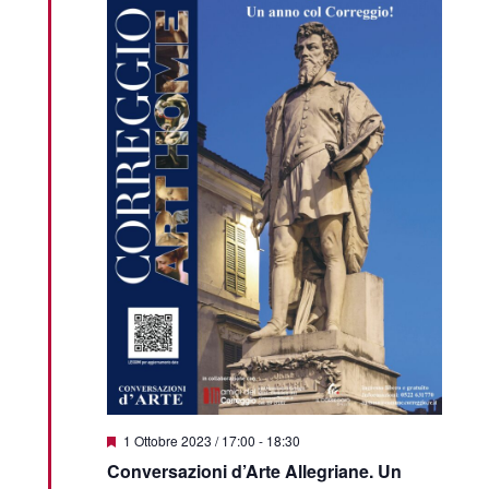
Featured
1 Ottobre 2023 / 17:00
-
18:30
Conversazioni d’Arte Allegriane. Un