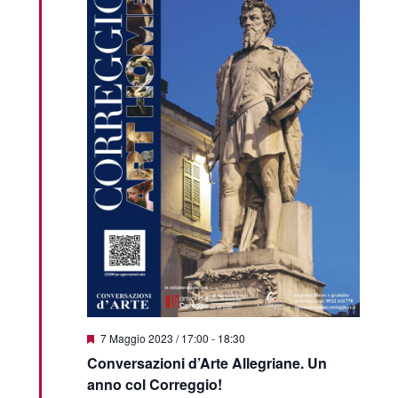
Featured
7 Maggio 2023 / 17:00
-
18:30
Conversazioni d’Arte Allegriane. Un
anno col Correggio!