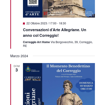
Featured
22 Ottobre 2023 / 17:00
-
18:30
Conversazioni d’Arte Allegriane. Un
anno col Correggio!
Correggio Art Home
Via Borgovecchio, 39, Correggio,
RE
Marzo 2024
DOM
3