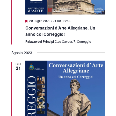
Featured
20 Luglio 2023 / 21:00
-
22:30
Conversazioni d’Arte Allegriane. Un
anno col Correggio!
Palazzo dei Principi
C.so Cavour, 7, Correggio
Agosto 2023
GIO
31