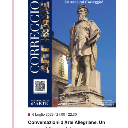
Featured
6 Luglio 2023 / 21:00
-
22:30
Conversazioni d’Arte Allegriane. Un