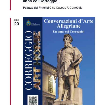
anno col Correggio!
Palazzo dei Principi
C.so Cavour, 7, Correggio
GIO
20