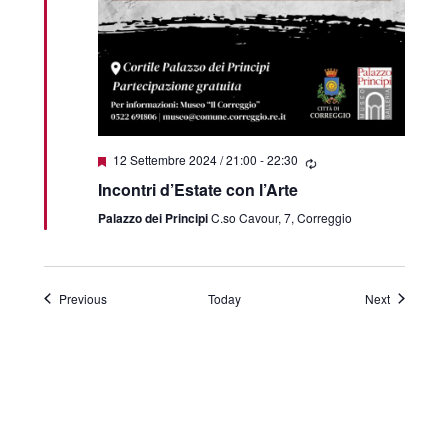
Featured
12 Settembre 2024 / 21:00
-
22:30
Incontri d’Estate con l’Arte
Palazzo dei Principi
C.so Cavour, 7, Correggio
Events
Events
Previous
Today
Next