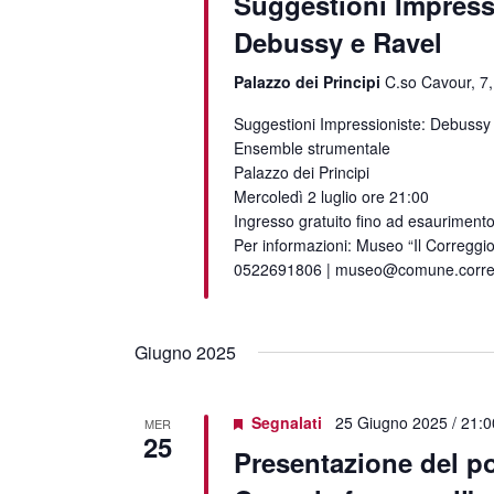
Suggestioni Impress
Debussy e Ravel
Palazzo dei Principi
C.so Cavour, 7,
Suggestioni Impressioniste: Debussy
Ensemble strumentale
Palazzo dei Principi
Mercoledì 2 luglio ore 21:00
Ingresso gratuito fino ad esaurimento
Per informazioni: Museo “Il Correggio
0522691806 | museo@comune.corregg
Giugno 2025
Segnalati
25 Giugno 2025 / 21:0
MER
25
Presentazione del p