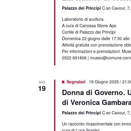
Palazzo dei Principi
C.so Cavour, 7,
Laboratorio di scultura
A cura di Canossa Stone Aps
Cortile di Palazzo dei Principi
Domenica 22 giugno dalle 17:30 alle
Attività gratuita con prenotazione obb
Per informazioni e prenotazioni: Muse
0522 691806 | museo@comune.correg
Segnalati
19 Giugno 2025 / 21:0
GIO
19
Donna di Governo. Un
di Veronica Gambar
Palazzo dei Principi
C.so Cavour, 7,
Un racconto rinascimentale con imma
cura di Luca Scarlini