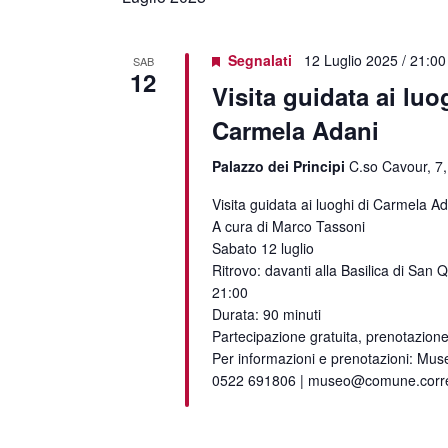
data.
Segnalati
12 Luglio 2025 / 21:00
SAB
12
Visita guidata ai luo
Carmela Adani
Palazzo dei Principi
C.so Cavour, 7,
Visita guidata ai luoghi di Carmela A
A cura di Marco Tassoni
Sabato 12 luglio
Ritrovo: davanti alla Basilica di San Q
21:00
Durata: 90 minuti
Partecipazione gratuita, prenotazione
Per informazioni e prenotazioni: Muse
0522 691806 | museo@comune.correg