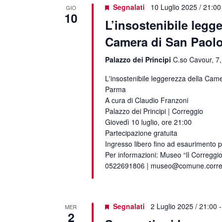
Segnalati
10 Luglio 2025 / 21:00
GIO
10
L’insostenibile legge
Camera di San Paolo
Palazzo dei Principi
C.so Cavour, 7,
L'insostenibile leggerezza della Cam
Parma
A cura di Claudio Franzoni
Palazzo dei Principi | Correggio
Giovedì 10 luglio, ore 21:00
Partecipazione gratuita
Ingresso libero fino ad esaurimento p
Per informazioni: Museo “Il Correggio
0522691806 | museo@comune.corregg
Segnalati
2 Luglio 2025 / 21:00
MER
2