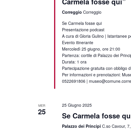
Carmela fosse qui”
Correggio
Correggio
Se Carmela fosse qui
Presentazione podcast
A cura di Gloria Gulino | Istantanee po
Evento itinerante
Mercoledì 25 giugno, ore 21:00
Partenza: cortile di Palazzo dei Princi
Durata: 1 ora
Partecipazione gratuita con obbligo d
Per informazioni e prenotazioni: Muse
0522691806 | museo@comune.corregg
25 Giugno 2025
MER
25
Se Carmela fosse q
Palazzo dei Principi
C.so Cavour, 7,