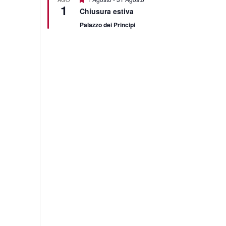
1
Chiusura estiva
Palazzo dei Principi