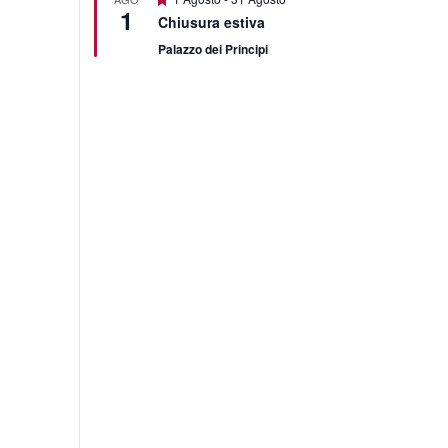
1
Chiusura estiva
Palazzo dei Principi