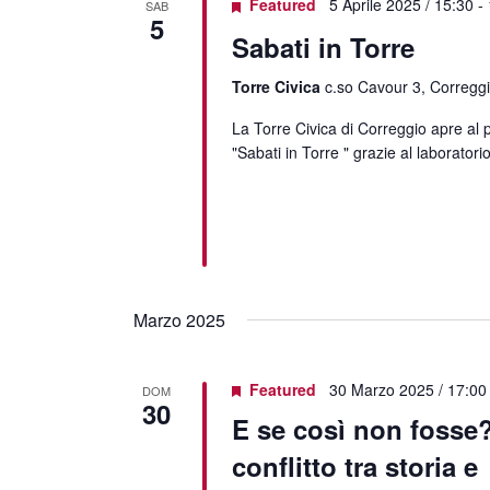
Featured
5 Aprile 2025 / 15:30
-
SAB
5
Sabati in Torre
Torre Civica
c.so Cavour 3, Corregg
La Torre Civica di Correggio apre al 
"Sabati in Torre " grazie al laborato
Marzo 2025
Featured
30 Marzo 2025 / 17:00
DOM
30
E se così non fosse
conflitto tra storia e