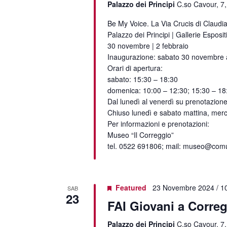
Palazzo dei Principi
C.so Cavour, 7,
Be My Voice. La Via Crucis di Claudi
Palazzo dei Principi | Gallerie Esposit
30 novembre | 2 febbraio
Inaugurazione: sabato 30 novembre a
Orari di apertura:
sabato: 15:30 – 18:30
domenica: 10:00 – 12:30; 15:30 – 18
Dal lunedì al venerdì su prenotazione
Chiuso lunedì e sabato mattina, mer
Per informazioni e prenotazioni:
Museo “Il Correggio”
tel. 0522 691806; mail: museo@comun
Featured
23 Novembre 2024 / 1
SAB
23
FAI Giovani a Correg
Palazzo dei Principi
C.so Cavour, 7,