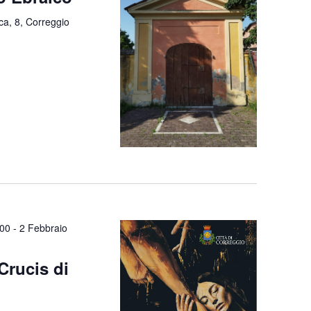
ca, 8, Correggio
:00
-
2 Febbraio
Crucis di