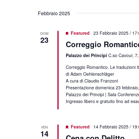
Febbraio 2025
Featured
23 Febbraio 2025 / 17
DOM
23
Correggio Romantic
Palazzo dei Principi
C.so Cavour, 7,
Correggio Romantico. Le traduzioni i
di Adam Oehlenschläger
A cura di Claudio Franzoni
Presentazione domenica 23 febbraio,
Palazzo dei Principi | Sala Conferenz
Ingresso libero e gratuito fino ad esa
Featured
14 Febbraio 2025 / 19
VEN
14
Cena con Delitto