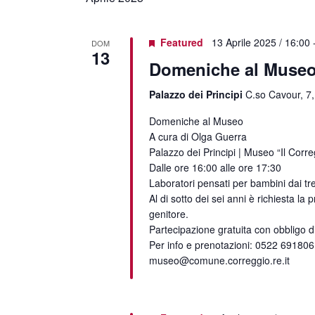
Featured
13 Aprile 2025 / 16:00
DOM
13
Domeniche al Muse
Palazzo dei Principi
C.so Cavour, 7,
Domeniche al Museo
A cura di Olga Guerra
Palazzo dei Principi | Museo “Il Corre
Dalle ore 16:00 alle ore 17:30
Laboratori pensati per bambini dai tre
Al di sotto dei sei anni è richiesta la
genitore.
Partecipazione gratuita con obbligo d
Per info e prenotazioni: 0522 691806
museo@comune.correggio.re.it