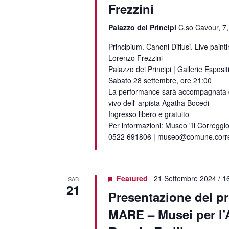
Frezzini
Palazzo dei Principi
C.so Cavour, 7,
Principium. Canoni Diffusi. Live paint
Lorenzo Frezzini
Palazzo dei Principi | Gallerie Esposit
Sabato 28 settembre, ore 21:00
La performance sarà accompagnata da
vivo dell' arpista Agatha Bocedi
Ingresso libero e gratuito
Per informazioni: Museo "Il Correggio
0522 691806 | museo@comune.correg
Featured
21 Settembre 2024 / 1
SAB
21
Presentazione del p
MARE – Musei per l’