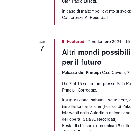
Gian Paolo Lusetti.
In caso di maltempo l'evento si svolg
Conferenze A. Recordati.
Featured
7 Settembre 2024
-
15
SAB
7
Altri mondi possibil
per il futuro
Palazzo dei Principi
C.so Cavour, 7,
Dal 7 al 15 settembre presso Sala Put
Principi, Correggio.
Inaugurazione: sabato 7 settembre, 
installazioni artistiche (Portico di Pala
interventi delle Autorità e animazion
dell’opera (Sala A. Recordati).
Festa di chiusura: domenica 15 sett