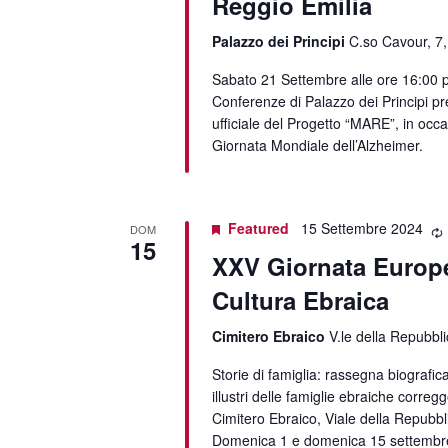
Reggio Emilia
Palazzo dei Principi
C.so Cavour, 7,
Sabato 21 Settembre alle ore 16:00 p
Conferenze di Palazzo dei Principi p
ufficiale del Progetto “MARE”, in occa
Giornata Mondiale dell’Alzheimer.
Featured
15 Settembre 2024
DOM
15
XXV Giornata Europe
Cultura Ebraica
Cimitero Ebraico
V.le della Repubbli
Storie di famiglia: rassegna biografi
illustri delle famiglie ebraiche corregg
Cimitero Ebraico, Viale della Repubbl
Domenica 1 e domenica 15 settembr