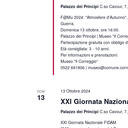
Palazzo dei Principi
C.so Cavour, 7,
F@Mu 2024: "Atmosfere d'Autunno", 
Guerra.
Domenica 13 ottobre, ore 16:00.
Palazzo dei Principi | Museo "Il Corre
Partecipazione gratuita con obbligo d
Età consigliata: 3 - 10 anni.
Per informazioni e prenotazioni:
Museo "Il Correggio"
0522 691806 | museo@comune.correg
13 Ottobre 2024
DOM
13
XXI Giornata Nazion
Palazzo dei Principi
C.so Cavour, 7,
XXI Giornata Nazionale FIDAM