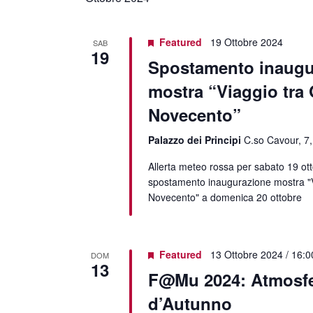
Featured
19 Ottobre 2024
SAB
19
Spostamento inaugu
mostra “Viaggio tra 
Novecento”
Palazzo dei Principi
C.so Cavour, 7,
Allerta meteo rossa per sabato 19 ot
spostamento inaugurazione mostra "V
Novecento" a domenica 20 ottobre
Featured
13 Ottobre 2024 / 16:0
DOM
13
F@Mu 2024: Atmosf
d’Autunno