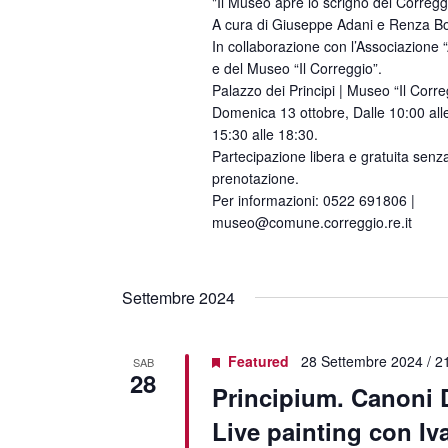
"Il Museo apre lo scrigno del Corregg
A cura di Giuseppe Adani e Renza Bo
In collaborazione con l’Associazione 
e del Museo “Il Correggio”.
Palazzo dei Principi | Museo “Il Corre
Domenica 13 ottobre, Dalle 10:00 alle
15:30 alle 18:30.
Partecipazione libera e gratuita senza
prenotazione.
Per informazioni: 0522 691806 |
museo@comune.correggio.re.it
Settembre 2024
Featured
28 Settembre 2024 / 2
SAB
28
Principium. Canoni D
Live painting con I