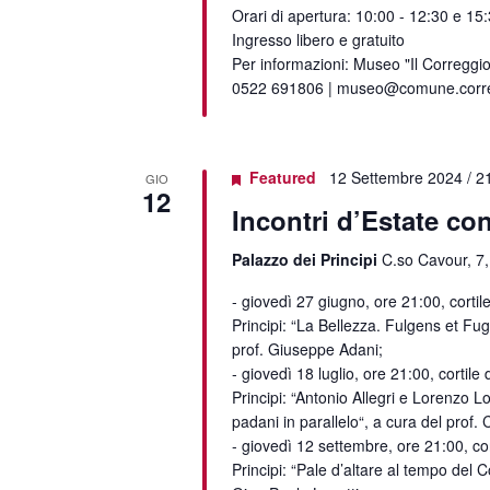
Orari di apertura: 10:00 - 12:30 e 15
Ingresso libero e gratuito
Per informazioni: Museo "Il Correggio
0522 691806 | museo@comune.correg
Featured
12 Settembre 2024 / 2
GIO
12
Incontri d’Estate con
Palazzo dei Principi
C.so Cavour, 7,
- giovedì 27 giugno, ore 21:00, cortil
Principi: “La Bellezza. Fulgens et Fug
prof. Giuseppe Adani;
- giovedì 18 luglio, ore 21:00, cortile
Principi: “Antonio Allegri e Lorenzo Lot
padani in parallelo“, a cura del prof.
- giovedì 12 settembre, ore 21:00, cor
Principi: “Pale d’altare al tempo del 