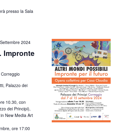
erà presso la Sala
 Settembre 2024
i. Impronte
 Correggio
ti, Palazzo dei
ore 10.30, con
zzo dei Principi),
e in New Media Art
embre, ore 17:00