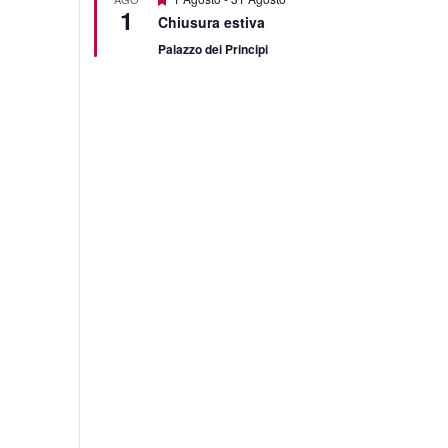
1
Chiusura estiva
Palazzo dei Principi