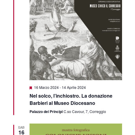
Featured
16 Marzo 2024
-
14 Aprile 2024
Nel solco, l’inchiostro. La donazione
Barbieri al Museo Diocesano
Palazzo dei Principi
C.so Cavour, 7, Correggio
SAB
16