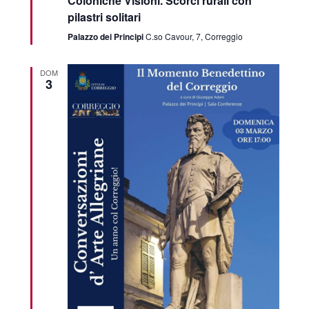
Coloniche Visioni. Scorci rurali con
pilastri solitari
Palazzo dei Principi
C.so Cavour, 7, Correggio
DOM
3