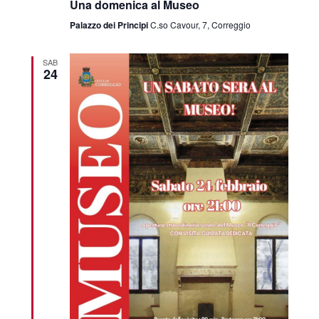
Una domenica al Museo
Palazzo dei Principi
C.so Cavour, 7, Correggio
SAB
24