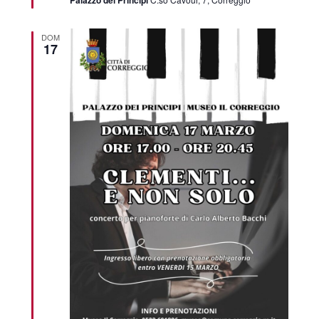
DOM
17