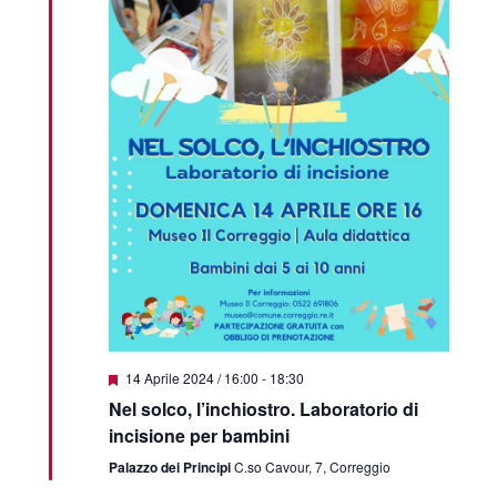
Featured
14 Aprile 2024 / 16:00
-
18:30
Nel solco, l’inchiostro. Laboratorio di
incisione per bambini
Palazzo dei Principi
C.so Cavour, 7, Correggio