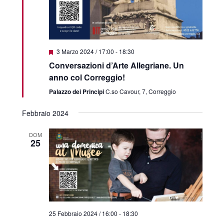
Featured
3 Marzo 2024 / 17:00
-
18:30
Conversazioni d’Arte Allegriane. Un
anno col Correggio!
Palazzo dei Principi
C.so Cavour, 7, Correggio
Febbraio 2024
DOM
25
25 Febbraio 2024 / 16:00
-
18:30