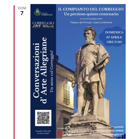
DOM
7