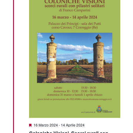
Featured
16 Marzo 2024
-
14 Aprile 2024