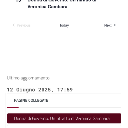
Veronica Gambara
Eventi
Previous
Today
Next
Eventi
Ultimo aggiornamento
12 Giugno 2025, 17:59
PAGINE COLLEGATE
Donna di Governo. Un ritratto di Veronica Gambara