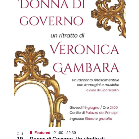
Featured
21:00
-
22:30
GIU
19
Donna di Governo. Un ritratto di