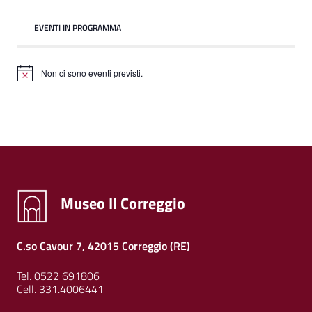
EVENTI IN PROGRAMMA
Non ci sono eventi previsti.
Museo Il Correggio
C.so Cavour 7, 42015 Correggio (RE)
Tel. 0522 691806
Cell. 331.4006441