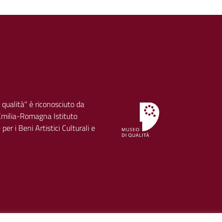
 qualità" è riconosciuto da
milia-Romagna Istituto
per i Beni Artistici Culturali e