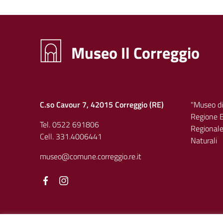
Museo Il Correggio
C.so Cavour 7, 42015 Correggio (RE)
"Museo di
Regione E
Tel. 0522 691806
Regionale 
Cell. 331.4006441
Naturali
museo@comune.correggio.re.it
Facebook
Facebook