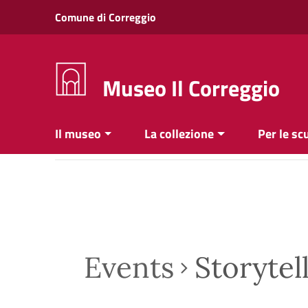
Vai ai contenuti
Comune di Correggio
Vai al menu di navigazione
Vai al footer
Museo Il Correggio
Il museo
La collezione
Per le sc
Events
Storytel