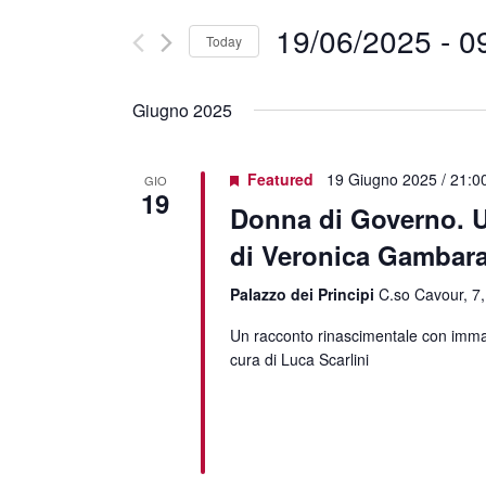
19/06/2025
 - 
0
Today
Select
date.
Giugno 2025
Featured
19 Giugno 2025 / 21:0
GIO
19
Donna di Governo. Un
di Veronica Gambar
Palazzo dei Principi
C.so Cavour, 7,
Un racconto rinascimentale con imma
cura di Luca Scarlini